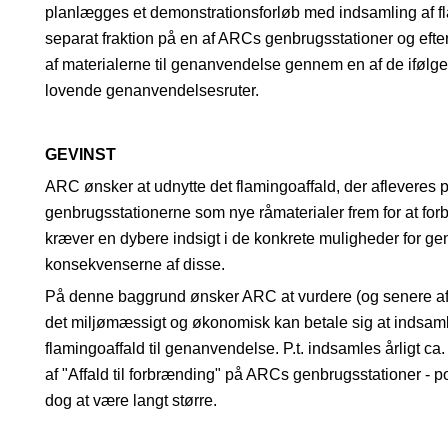
planlægges et demonstrationsforløb med indsamling af 
separat fraktion på en af ARCs genbrugsstationer og eft
af materialerne til genanvendelse gennem en af de iføl
lovende genanvendelsesruter.
GEVINST
ARC ønsker at udnytte det flamingoaffald, der afleveres 
genbrugsstationerne som nye råmaterialer frem for at for
kræver en dybere indsigt i de konkrete muligheder for 
konsekvenserne af disse.
På denne baggrund ønsker ARC at vurdere (og senere afp
det miljømæssigt og økonomisk kan betale sig at indsam
flamingoaffald til genanvendelse. P.t. indsamles årligt ca
af "Affald til forbrænding" på ARCs genbrugsstationer - p
dog at være langt større.